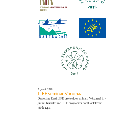
Paadimatk Laeva jõel
5. juunil 2026
LIFE seminar Võrumaal
Osalesime Eesti LIFE projektide seminaril Võrumaal 3.-4.
juunil. Külastasime LIFE programmi poolt toetatavaid
tööde tege..