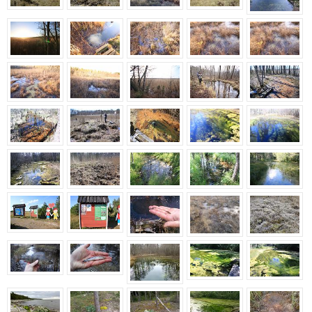
Allikasoo, Viidumäe, oktoober 2016