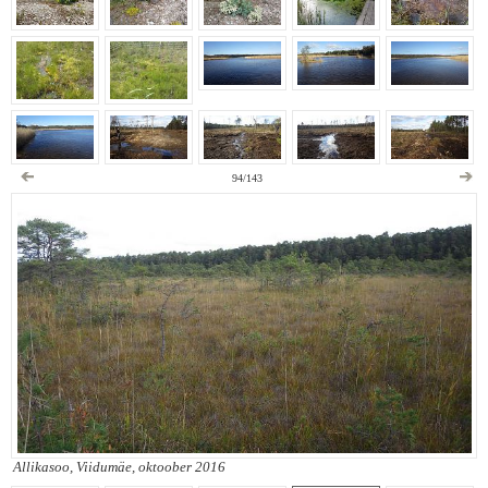
94/143
Allikasoo, Viidumäe, oktoober 2016