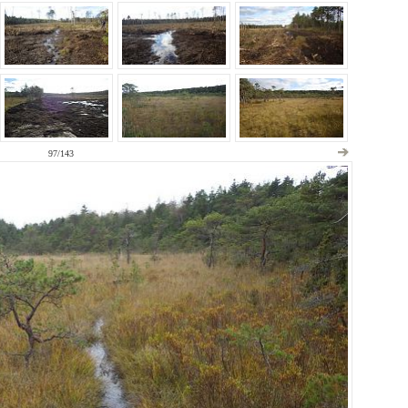
97/143