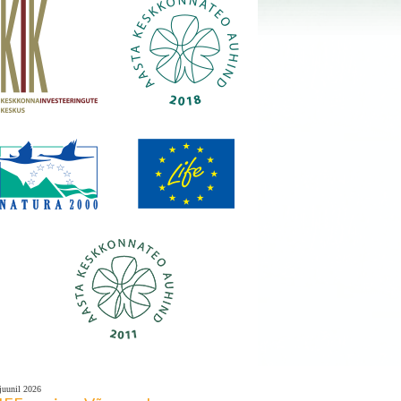
 juunil 2026